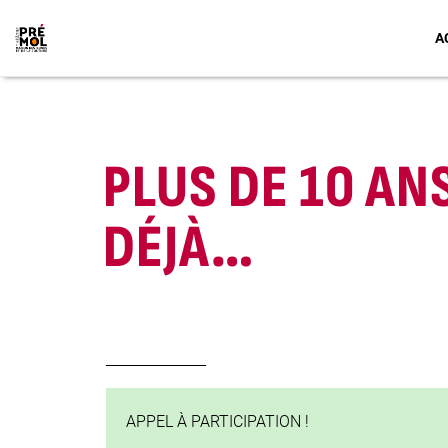
A
PLUS DE 10 AN
DÉJÀ…
APPEL À PARTICIPATION !