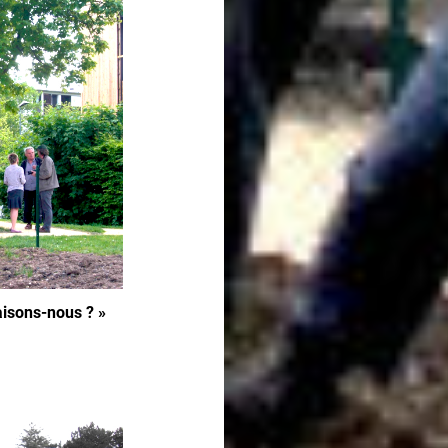
aisons-nous ? »