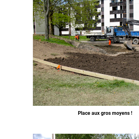
Place aux gros moyens !