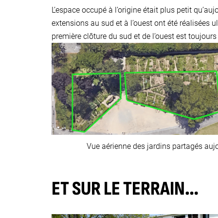
L’espace occupé à l’origine était plus petit qu’auj
extensions au sud et à l’ouest ont été réalisées u
première clôture du sud et de l’ouest est toujours
Vue aérienne des jardins partagés auj
ET SUR LE TERRAIN…