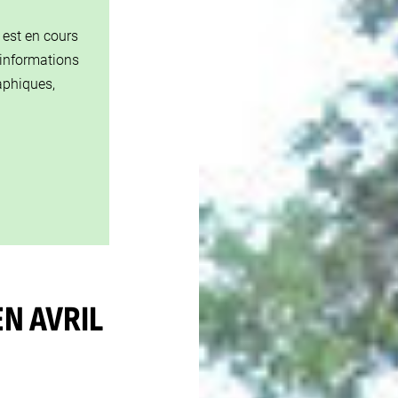
s est en cours
informations
aphiques,
EN AVRIL