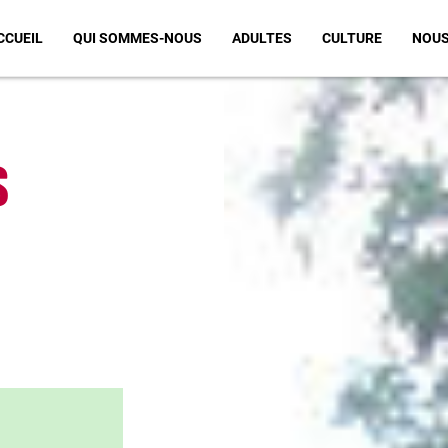
CCUEIL
QUI SOMMES-NOUS
ADULTES
CULTURE
NOUS
S