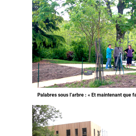
Palabres sous l’arbre : « Et maintenant que f