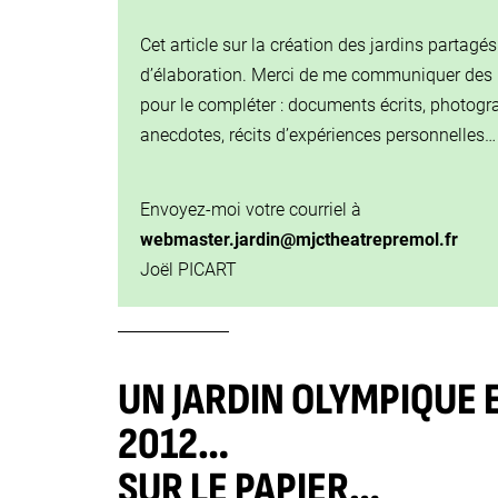
Cet article sur la création des jardins partagé
d’élaboration. Merci de me communiquer des 
pour le compléter : documents écrits, photogr
anecdotes, récits d’expériences personnelles…
Envoyez-moi votre courriel à
webmaster.jardin@mjctheatrepremol.fr
Joël PICART
UN JARDIN OLYMPIQUE 
2012…
SUR LE PAPIER…