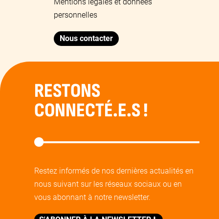
Mentions légales et données
personnelles
Nous contacter
RESTONS
CONNECTÉ.E.S !
Restez informés de nos dernières actualités en
nous suivant sur les réseaux sociaux ou en
vous abonnant à notre newsletter.