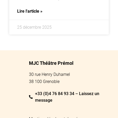
Lire l'article »
25 décembre 2025
MJC Théâtre Prémol
30 rue Henry Duhamel
38 100 Grenoble
+33 (0)4 76 84 93 34 – Laissez un
message