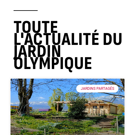
TOUTE
L'ACTUALITÉ DU
JARDIN
OLYMPIQUE
JARDINS PARTAGÉS