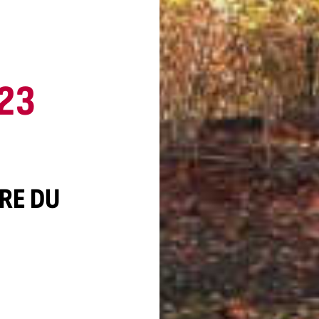
23
DRE DU