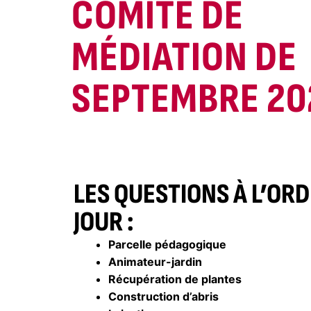
COMITÉ DE
MÉDIATION DE
SEPTEMBRE 20
LES QUESTIONS À L’OR
JOUR :
Parcelle pédagogique
Animateur-jardin
Récupération de plantes
Construction d’abris