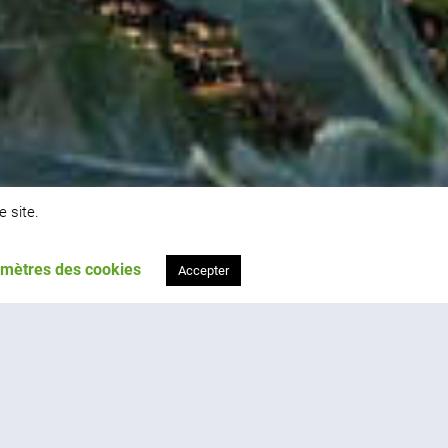
e site.
mètres des cookies
Accepter