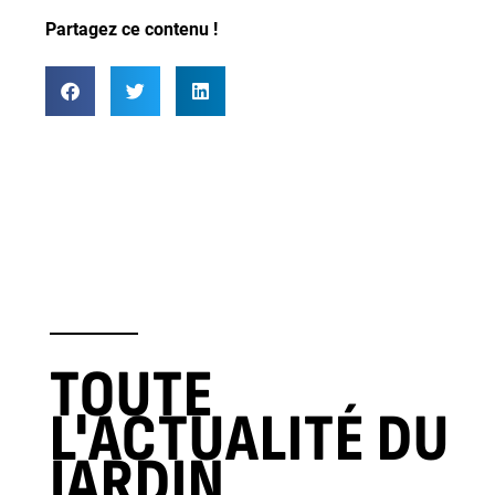
Partagez ce contenu !
TOUTE
L'ACTUALITÉ DU
JARDIN