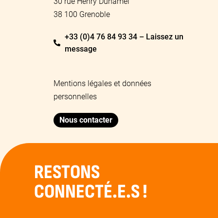
30 rue Henry Duhamel
38 100 Grenoble
+33 (0)4 76 84 93 34 – Laissez un
message
Mentions légales et données
personnelles
Nous contacter
RESTONS
CONNECTÉ.E.S !