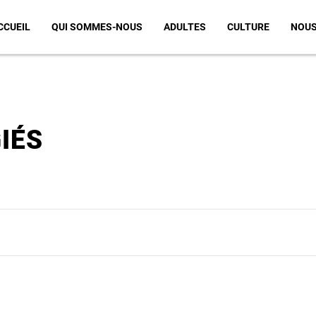
CCUEIL
QUI SOMMES-NOUS
ADULTES
CULTURE
NOUS
IÉS