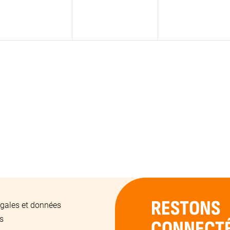
RESTONS
gales et données
s
CONNECTÉ.