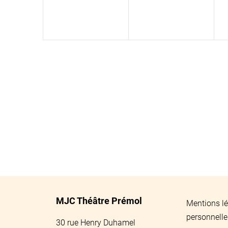
MJC Théâtre Prémol
Mentions lé
personnelle
30 rue Henry Duhamel