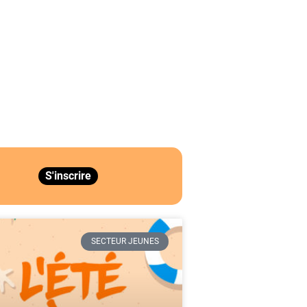
S'inscrire
SECTEUR JEUNES