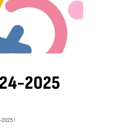
024-2025
-2025 !