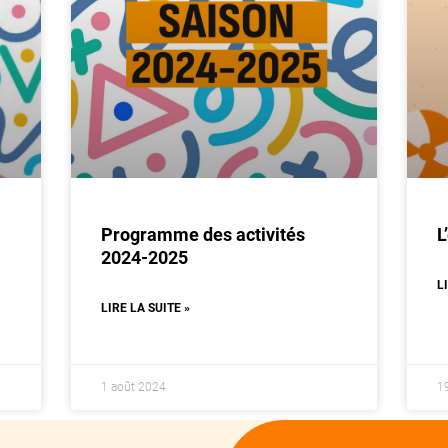
Programme des activités
L
2024-2025
L
LIRE LA SUITE »
1 août 2024
1