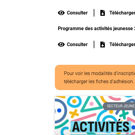
Consulter
Télécharge
Programme des activités jeunesse
Consulter
Télécharge
Pour voir les modalités d’inscriptio
télécharger les fiches d’adhésion.
SECTEUR JEUNE