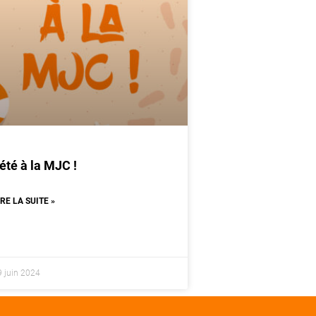
’été à la MJC !
IRE LA SUITE »
9 juin 2024