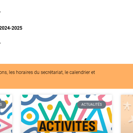
r
 2024-2025
r
ns, les horaires du secrétariat, le calendrier et
S
ACTUALITÉS